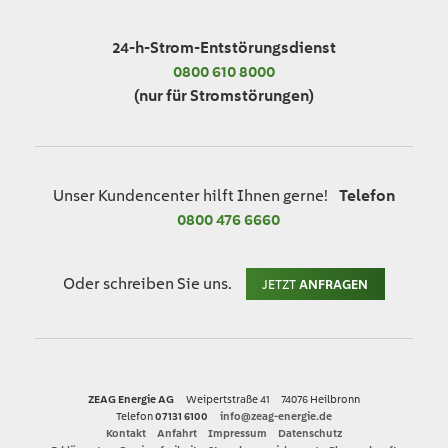
24-h-Strom-Entstörungsdienst
0800 610 8000
(nur für Stromstörungen)
Unser Kundencenter hilft Ihnen gerne!
Telefon
0800 476 6660
Oder schreiben Sie uns.
JETZT
ANFRAGEN
ZEAG Energie AG
Weipertstraße 41
74076 Heilbronn
Telefon
07131 6100
info@zeag-energie.de
Kontakt
Anfahrt
Impressum
Datenschutz