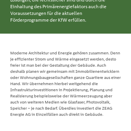
Einhaltung des Primärenergie­faktors auch die
Voraussetzungen für die aktuellen
Förderprogramme der KfW erfüllen.
Moderne Architektur und Energie gehören zusammen. Denn
je effizienter Strom und Wärme eingesetzt werden, desto
freier ist man bei der Gestaltung der Gebäude. Auch
deshalb planen wir gemeinsam mit Immobilien­entwicklern
oder Wohnungsbau­gesellschaften ganze Quartiere aus einer
Hand. Wir übernehmen hierbei weitgehend die
Infrastruktur­investitionen in Projektierung, Planung und
Realisierung beispielsweise der Wärmeerzeugung aber
auch von weiteren Medien wie Glasfaser, Photovoltaik,
Speicher – je nach Bedarf. Überdies investiert die ZEAG
Energie AG in Einzelfällen auch direkt in Gebäude.