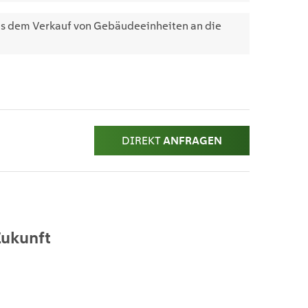
aus dem Verkauf von Gebäude­einheiten an die
DIREKT
ANFRAGEN
Zukunft