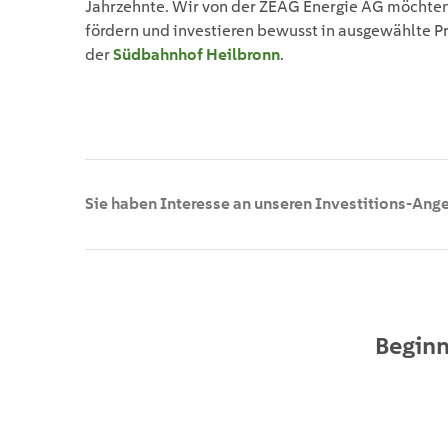
Jahrzehnte. Wir von der ZEAG Energie AG möchten
fördern und investieren bewusst in ausgewählte Proj
der
Südbahnhof Heilbronn
.
Sie haben Interesse an unseren
Investitions-Ang
Beginn