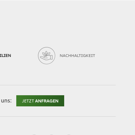
ILIEN
NACHHALTIGKEIT
 uns:
JETZT
ANFRAGEN