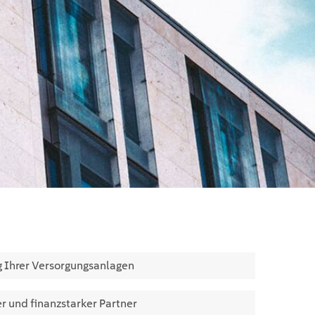
 Ihrer Versorgungs­anlagen
er und ﬁnanzstarker Partner