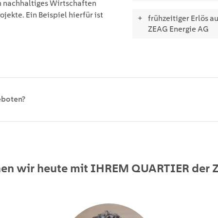
 nachhaltiges Wirtschaften
ekte. Ein Beispiel hierfür ist
frühzeitiger Erlös 
ZEAG Energie AG
eboten
?
en wir heute mit
IHREM QUARTIER
der 