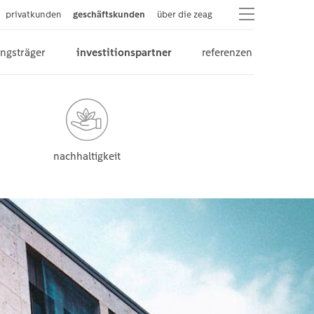
privatkunden
geschäftskunden
über die zeag
ungsträger
investitionspartner
referenzen
nachhaltigkeit