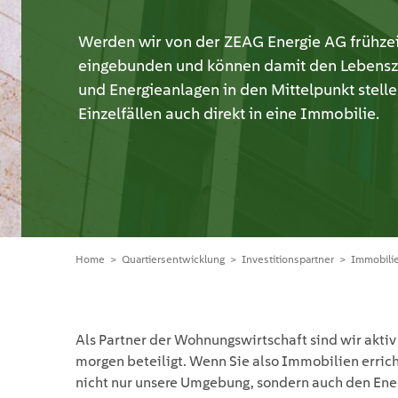
Werden wir von der ZEAG Energie AG frühzeit
eingebunden und können damit den Lebenszy
und Energieanlagen in den Mittelpunkt stellen
Einzelfällen auch direkt in eine Immobilie.
Home
Quartiersentwicklung
Investitionspartner
Immobili
Als Partner der Wohnungs­wirtschaft sind wir akti
morgen beteiligt. Wenn Sie also Immobilien errich
nicht nur unsere Umgebung, sondern auch den Ener