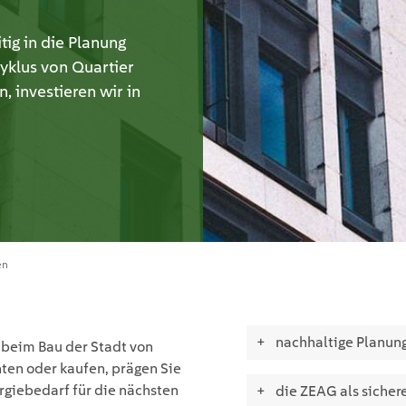
ig in die Planung
klus von Quartier
, investieren wir in
en
nachhaltige Planung
v beim Bau der Stadt von
ten oder kaufen, prägen Sie
giebedarf für die nächsten
die ZEAG als sicher