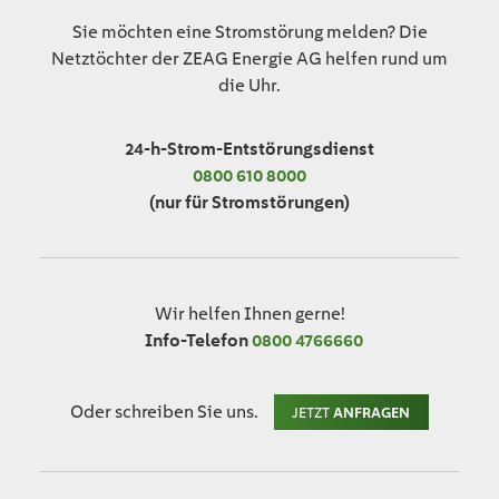
Sie möchten eine Stromstörung melden? Die
Netztöchter der ZEAG Energie AG helfen rund um
die Uhr.
24-h-Strom-Entstörungsdienst
0800 610 8000
(nur für Stromstörungen)
Wir helfen Ihnen gerne!
Info-Telefon
0800 4766660
Oder schreiben Sie uns.
JETZT
ANFRAGEN