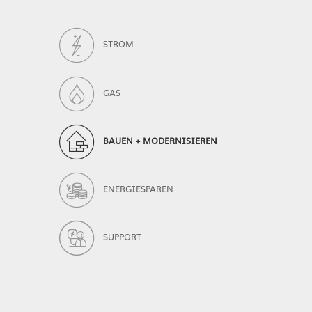
STROM
GAS
BAUEN + MODERNISIEREN
ENERGIESPAREN
SUPPORT