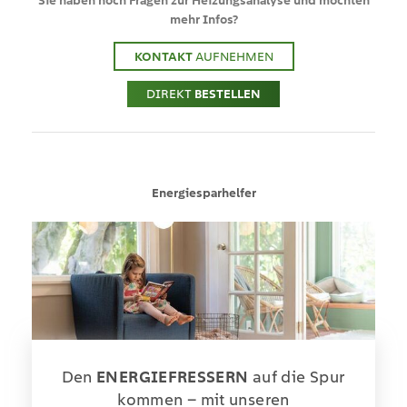
Sie haben noch Fragen zur Heizungsanalyse und möchten
mehr Infos?
KONTAKT
AUFNEHMEN
DIREKT
BESTELLEN
Energiesparhelfer
Den
ENERGIEFRESSERN
auf die Spur
kommen –
mit unseren