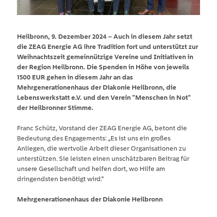
Heilbronn, 9. Dezember 2024 – Auch in diesem Jahr setzt
die ZEAG Energie AG ihre Tradition fort und unterstützt zur
Weihnachtszeit gemeinnützige Vereine und Initiativen in
der Region Heilbronn. Die Spenden in Höhe von jeweils
1500 EUR gehen in diesem Jahr an das
Mehrgenerationenhaus der Diakonie Heilbronn, die
Lebenswerkstatt e.V. und den Verein "Menschen in Not"
der Heilbronner Stimme.
Franc Schütz, Vorstand der ZEAG Energie AG, betont die
Bedeutung des Engagements: „Es ist uns ein großes
Anliegen, die wertvolle Arbeit dieser Organisationen zu
unterstützen. Sie leisten einen unschätzbaren Beitrag für
unsere Gesellschaft und helfen dort, wo Hilfe am
dringendsten benötigt wird.“
Mehrgenerationenhaus der Diakonie Heilbronn