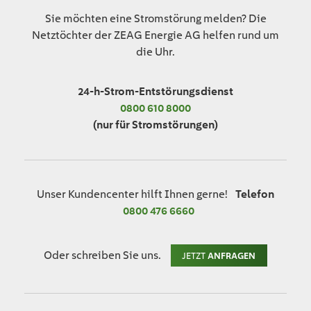
Sie möchten eine Stromstörung melden? Die
Netztöchter der ZEAG Energie AG helfen rund um
die Uhr.
24-h-Strom-Entstörungsdienst
0800 610 8000
(nur für Stromstörungen)
Unser Kundencenter hilft Ihnen gerne!
Telefon
0800 476 6660
Oder schreiben Sie uns.
JETZT
ANFRAGEN