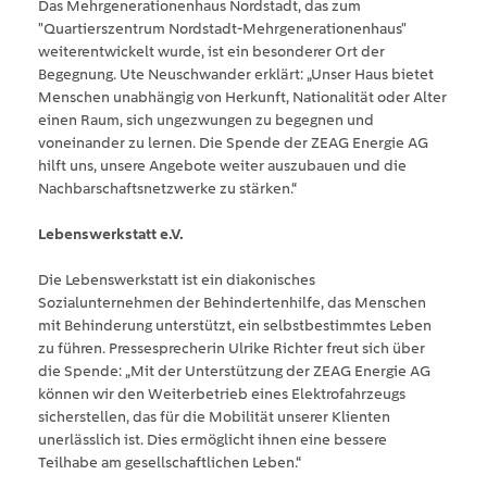
Das Mehrgenerationenhaus Nordstadt, das zum
"Quartierszentrum Nordstadt-Mehrgenerationenhaus"
weiterentwickelt wurde, ist ein besonderer Ort der
Begegnung. Ute Neuschwander erklärt: „Unser Haus bietet
Menschen unabhängig von Herkunft, Nationalität oder Alter
einen Raum, sich ungezwungen zu begegnen und
voneinander zu lernen. Die Spende der ZEAG Energie AG
hilft uns, unsere Angebote weiter auszubauen und die
Nachbarschaftsnetzwerke zu stärken.“
Lebenswerkstatt e.V.
Die Lebenswerkstatt ist ein diakonisches
Sozialunternehmen der Behindertenhilfe, das Menschen
mit Behinderung unterstützt, ein selbstbestimmtes Leben
zu führen. Pressesprecherin Ulrike Richter freut sich über
die Spende: „Mit der Unterstützung der ZEAG Energie AG
können wir den Weiterbetrieb eines Elektrofahrzeugs
sicherstellen, das für die Mobilität unserer Klienten
unerlässlich ist. Dies ermöglicht ihnen eine bessere
Teilhabe am gesellschaftlichen Leben.“