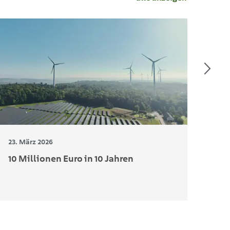
23. März 2026
12. 
10 Millionen Euro in 10 Jahren
Bau
Ri