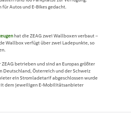
für Autos und E-Bikes gedacht.
zeugen
hat die ZEAG zwei Wallboxen verbaut –
Jede Wallbox verfügt über zwei Ladepunkte, so
en.
 ZEAG betrieben und sind an Europas größter
n Deutschland, Österreich und der Schweiz
eter ein Stromladetarif abgeschlossen wurde
mit dem jeweiligen E-Mobilitätsanbieter