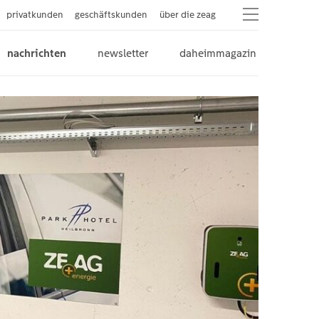
privatkunden
geschäftskunden
über die zeag
nachrichten
newsletter
daheimmagazin