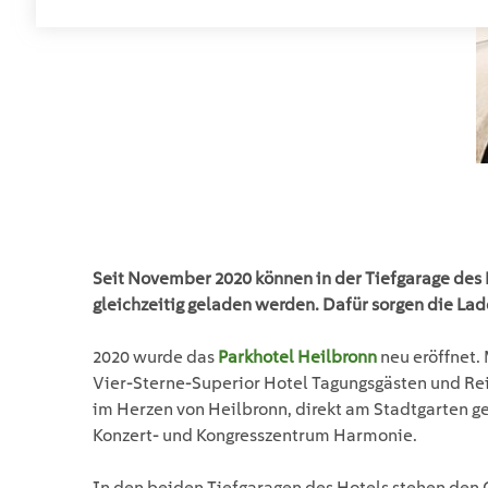
Seit November 2020 können in der Tiefgarage des 
gleichzeitig geladen werden. Dafür sorgen die La
2020 wurde das
Parkhotel Heilbronn
neu eröffnet. 
Vier-Sterne-Superior Hotel Tagungsgästen und Rei
im Herzen von Heilbronn, direkt am Stadtgarten g
Konzert- und Kongresszentrum Harmonie.
In den beiden Tiefgaragen des Hotels stehen den 