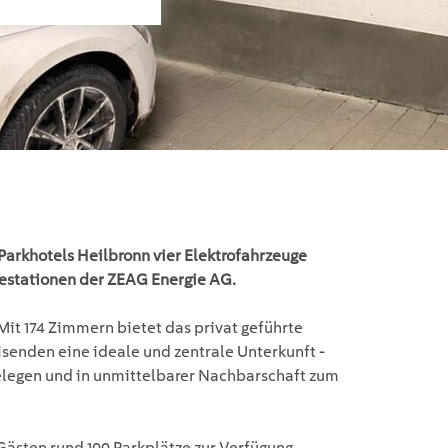
Parkhotels Heilbronn vier Elektrofahrzeuge
destationen der ZEAG Energie AG.
Mit 174 Zimmern bietet das privat geführte
senden eine ideale und zentrale Unterkunft -
elegen und in unmittelbarer Nachbarschaft zum
Gästen rund 100 Parkplätze zur Verfügung.