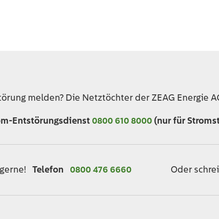
törung melden? Die Netztöchter der ZEAG Energie AG
om-Entstörungsdienst
0800 610 8000
(nur für Stroms
Oder schrei
 gerne!
Telefon
0800 476 6660