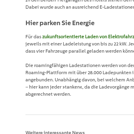
Dabei wurde auch an ausreichend E-Ladestationen 
Hier parken Sie Energie
Für das
zukunftsorientierte Laden von Elektrofahr
jeweils mit einer Ladeleistung von bis zu 22 kW. 
dass vier Fahrzeuge parallel geladen werden könn
Die roamingfähigen Ladestationen werden von der
Roaming-Plattform mit über 28.000 Ladepunkten i
angebunden. Unabhängig davon, bei welchem Anbi
– hier kann jeder »tanken«, da die Ladevorgänge 
abgerechnet werden.
Weitere interessante News