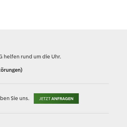
 helfen rund um die Uhr.
törungen)
ben Sie uns.
JETZT
ANFRAGEN