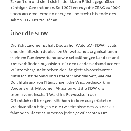
Zukunft ein und sieht sich in der klaren Pflicht gegenüber
künftigen Generationen. Seit 2021 erzeugt die ZEAG zu 100%
Strom aus erneuerbaren Energien und strebt bis Ende des
Jahres CO2-Neutralität an.
Über die SDW
Die Schutzgemeinschaft Deutscher Wald e.V. (SDW) ist als
eine der ältesten deutschen Umweltschutzorganisationen
in einem Bundesverband sowie selbständigen Landes- und
Kreisverbänden organisiert. Für den Landesverband Baden-
Württemberg steht neben der Tätigkeit als anerkannter
Naturschutzverband und Öffentlichkeitsarbeit, wie die
Durchführung von Pflanzungen, die Waldpädagogik im
Vordergrund. Mit seinen Aktionen will die SDW die
Lebensgemeinschaft Wald ins Bewusstsein der
Öffentlichkeit bringen. Mit ihren beiden ausgerüsteten
WaldMobilen bringt sie die Geheimnisse des Waldes als
fahrendes Klassenzimmer an jeden gewünschten Ort.