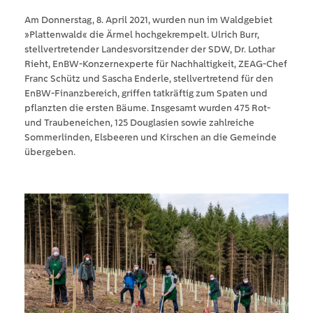
Am Donnerstag, 8. April 2021, wurden nun im Waldgebiet
»Plattenwald« die Ärmel hochgekrempelt. Ulrich Burr,
stellvertretender Landesvorsitzender der SDW, Dr. Lothar
Rieht, EnBW-Konzernexperte für Nachhaltigkeit, ZEAG-Chef
Franc Schütz und Sascha Enderle, stellvertretend für den
EnBW-Finanzbereich, griffen tatkräftig zum Spaten und
pflanzten die ersten Bäume. Insgesamt wurden 475 Rot-
und Traubeneichen, 125 Douglasien sowie zahlreiche
Sommerlinden, Elsbeeren und Kirschen an die Gemeinde
übergeben.