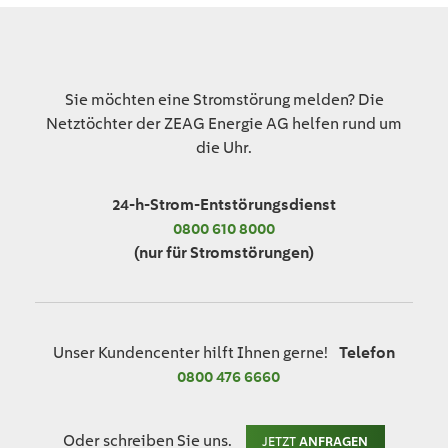
Sie möchten eine Stromstörung melden? Die
Netztöchter der ZEAG Energie AG helfen rund um
die Uhr.
24-h-Strom-Entstörungsdienst
0800 610 8000
(nur für Stromstörungen)
Unser Kundencenter hilft Ihnen gerne!
Telefon
0800 476 6660
Oder schreiben Sie uns.
JETZT
ANFRAGEN