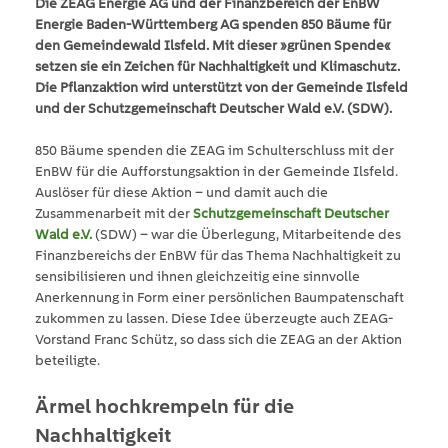
Die ZEAG Energie AG und der Finanzbereich der EnBW
Energie Baden-Württemberg AG spenden 850 Bäume für
den Gemeindewald Ilsfeld. Mit dieser »grünen Spende«
setzen sie ein Zeichen für Nachhaltigkeit und Klimaschutz.
Die Pflanzaktion wird unterstützt von der Gemeinde Ilsfeld
und der Schutzgemeinschaft Deutscher Wald e.V. (SDW).
850 Bäume spenden die ZEAG im Schulterschluss mit der
EnBW für die Aufforstungsaktion in der Gemeinde Ilsfeld.
Auslöser für diese Aktion – und damit auch die
Zusammenarbeit mit der
Schutzgemeinschaft Deutscher
Wald e.V.
(SDW) – war die Überlegung, Mitarbeitende des
Finanzbereichs der EnBW für das Thema Nachhaltigkeit zu
sensibilisieren und ihnen gleichzeitig eine sinnvolle
Anerkennung in Form einer persönlichen Baumpatenschaft
zukommen zu lassen. Diese Idee überzeugte auch ZEAG-
Vorstand Franc Schütz, so dass sich die ZEAG an der Aktion
beteiligte.
Ärmel hochkrempeln für die
Nachhaltigkeit