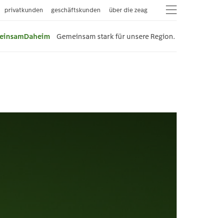
privatkunden
geschäftskunden
über die zeag
einsamDaheim
Gemeinsam stark für unsere Region.