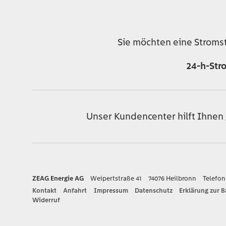
Sie möchten eine Stroms
24-h-Str
Unser Kundencenter hilft Ihnen
ZEAG Energie AG
Weipertstraße 41
74076 Heilbronn
Telefo
Kontakt
Anfahrt
Impressum
Datenschutz
Erklärung zur B
Widerruf