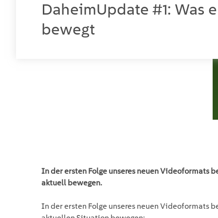
DaheimUpdate #1: Was eu
bewegt
In der ersten Folge unseres neuen Videoformats be
aktuell bewegen.
In der ersten Folge unseres neuen Videoformats be
aktuellen Situation bewegen: