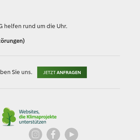
 helfen rund um die Uhr.
törungen)
ben Sie uns.
JETZT
ANFRAGEN