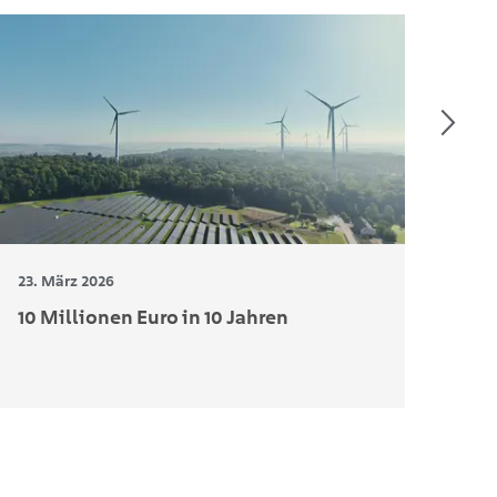
23. März 2026
12. 
10 Millionen Euro in 10 Jahren
Bau
Ri