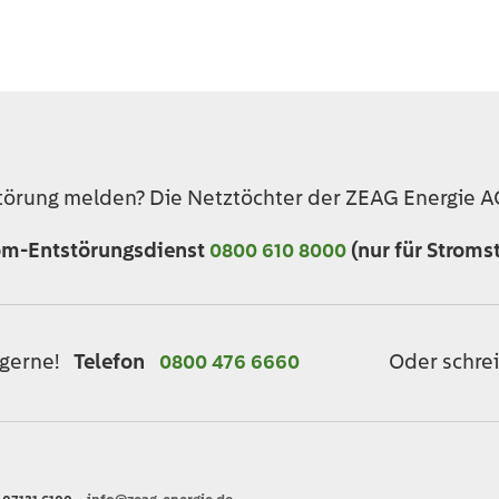
törung melden? Die Netztöchter der ZEAG Energie AG
om-Entstörungsdienst
0800 610 8000
(nur für Stroms
Oder schrei
 gerne!
Telefon
0800 476 6660