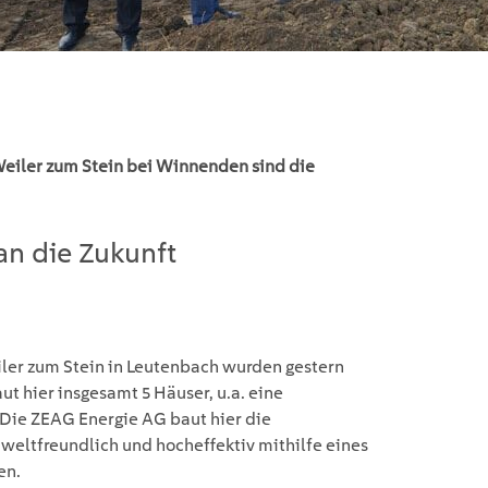
eiler zum Stein bei Winnenden sind die
an die Zukunft
er zum Stein in Leutenbach wurden gestern
t hier insgesamt 5 Häuser, u.a. eine
Die ZEAG Energie AG baut hier die
eltfreundlich und hocheffektiv mithilfe eines
gen.