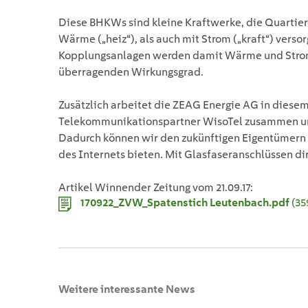
Diese BHKWs sind kleine Kraftwerke, die Quartier
Wärme („heiz“), als auch mit Strom („kraft“) vers
Kopplungsanlagen werden damit Wärme und Strom 
überragenden Wirkungsgrad.
Zusätzlich arbeitet die ZEAG Energie AG in diesem
Telekommunikationspartner WisoTel zusammen un
Dadurch können wir den zukünftigen Eigentümern 
des Internets bieten. Mit Glasfaseranschlüssen dir
Artikel Winnender Zeitung vom 21.09.17:
170922_ZVW_Spatenstich Leutenbach.pdf
(35
Weitere interessante News