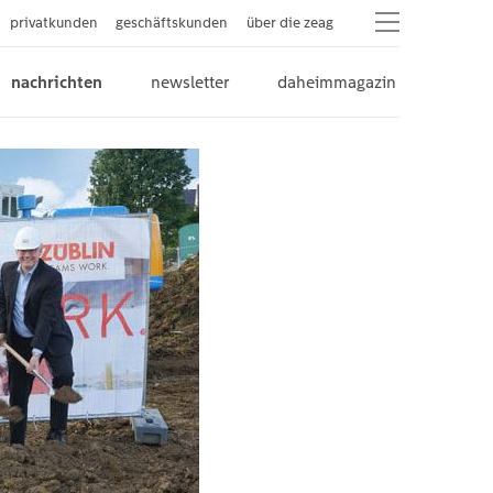
privatkunden
geschäftskunden
über die zeag
nachrichten
newsletter
daheimmagazin