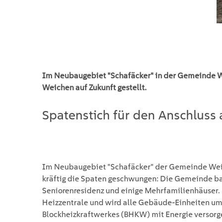
Im Neubaugebiet "Schafäcker" in der Gemeinde W
Weichen auf Zukunft gestellt.
Spatenstich für den Anschluss 
Im Neubaugebiet "Schafäcker" der Gemeinde Weil
kräftig die Spaten geschwungen: Die Gemeinde bau
Seniorenresidenz und einige Mehrfamilienhäuser. 
Heizzentrale und wird alle Gebäude-Einheiten umw
Blockheizkraftwerkes (BHKW) mit Energie versor