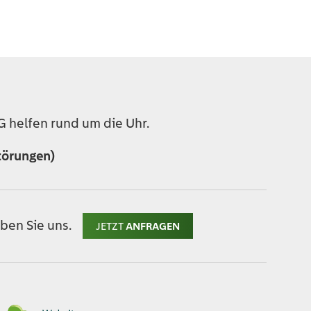
 helfen rund um die Uhr.
törungen)
ben Sie uns.
JETZT
ANFRAGEN