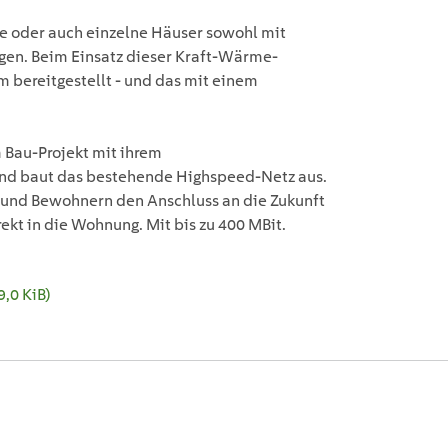
e oder auch einzelne Häuser sowohl mit
orgen. Beim Einsatz dieser Kraft-Wärme-
bereitgestellt - und das mit einem
 Bau-Projekt mit ihrem
d baut das bestehende Highspeed-Netz aus.
und Bewohnern den Anschluss an die Zukunft
ekt in die Wohnung. Mit bis zu 400 MBit.
9,0 KiB)