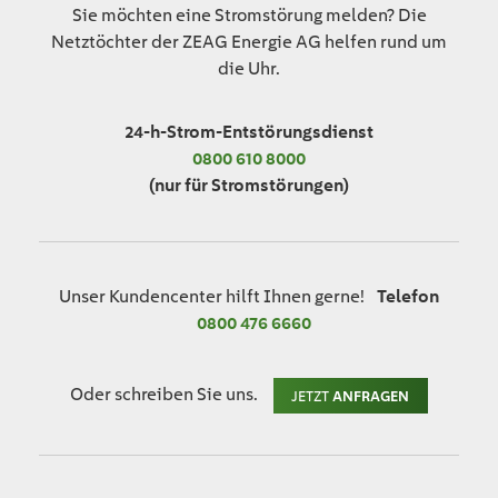
Sie möchten eine Stromstörung melden? Die
Netztöchter der ZEAG Energie AG helfen rund um
die Uhr.
24-h-Strom-Entstörungsdienst
0800 610 8000
(nur für Stromstörungen)
Unser Kundencenter hilft Ihnen gerne!
Telefon
0800 476 6660
Oder schreiben Sie uns.
JETZT
ANFRAGEN