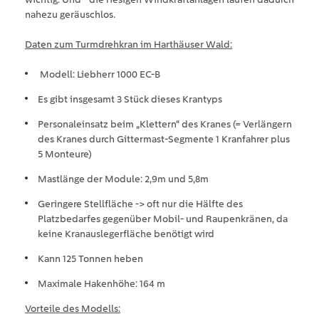
nahezu geräuschlos.
Daten zum Turmdrehkran im Harthäuser Wald:
Modell: Liebherr 1000 EC-B
Es gibt insgesamt 3 Stück dieses Krantyps
Personaleinsatz beim „Klettern“ des Kranes (= Verlängern
des Kranes durch Gittermast-Segmente 1 Kranfahrer plus
5 Monteure)
Mastlänge der Module: 2,9m und 5,8m
Geringere Stellfläche -> oft nur die Hälfte des
Platzbedarfes gegenüber Mobil- und Raupenkränen, da
keine Kranauslegerfläche benötigt wird
Kann 125 Tonnen heben
Maximale Hakenhöhe: 164 m
Vorteile des Modells: