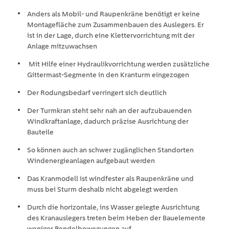
Anders als Mobil- und Raupenkräne benötigt er keine
Montagefläche zum Zusammenbauen des Auslegers. Er
ist in der Lage, durch eine Klettervorrichtung mit der
Anlage mitzuwachsen
Mit Hilfe einer Hydraulikvorrichtung werden zusätzliche
Gittermast-Segmente in den Kranturm eingezogen
Der Rodungsbedarf verringert sich deutlich
Der Turmkran steht sehr nah an der aufzubauenden
Windkraftanlage, dadurch präzise Ausrichtung der
Bauteile
So können auch an schwer zugänglichen Standorten
Windenergieanlagen aufgebaut werden
Das Kranmodell ist windfester als Raupenkräne und
muss bei Sturm deshalb nicht abgelegt werden
Durch die horizontale, ins Wasser gelegte Ausrichtung
des Kranauslegers treten beim Heben der Bauelemente
weniger Pendelbewegungen auf